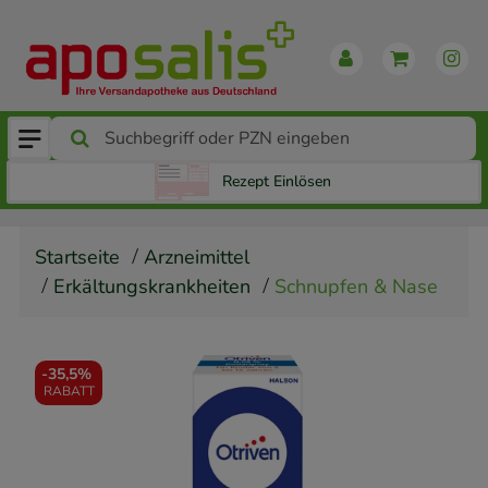
Rezept Einlösen
Startseite
Arzneimittel
Erkältungskrankheiten
Schnupfen & Nase
-
35,5%
RABATT