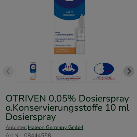
OTRIVEN 0,05% Dosierspray
o.Konservierungsstoffe
10 ml
Dosierspray
Anbieter:
Haleon Germany GmbH
Art.Nr.
:
08444558