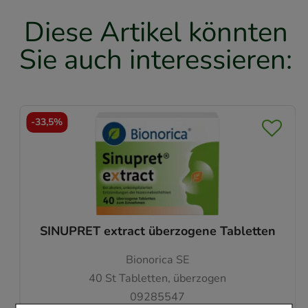
Diese Artikel könnten
Sie auch interessieren:
-
33,5%
SINUPRET extract überzogene Tabletten
Bionorica SE
40
St
Tabletten, überzogen
09285547