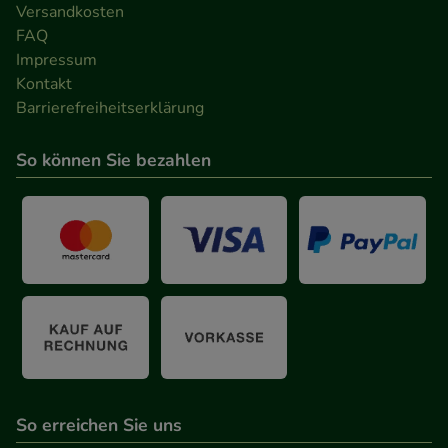
Versandkosten
zu gestalten. Bitte beachten Sie, dass Daten hierfür
FAQ
teilweise an Dritte wie z.B. Google oder soziale
Impressum
Medien übertragen werden.
Kontakt
Barrierefreiheitserklärung
So können Sie bezahlen
So erreichen Sie uns