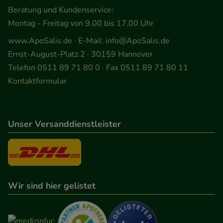
Beratung und Kundenservice:
Montag - Freitag von 9.00 bis 17.00 Uhr
www.ApoSalis.de
· E-Mail:
info@ApoSalis.de
Ernst-August-Platz 2 · 30159 Hannover
Telefon 0511 89 71 80 0 · Fax 0511 89 71 80 11
Kontaktformular
Unser Versanddienstleister
Wir sind hier gelistet