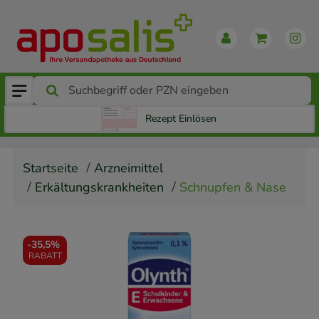
Rezept Einlösen
Startseite
Arzneimittel
Erkältungskrankheiten
Schnupfen & Nase
-
35,5%
RABATT