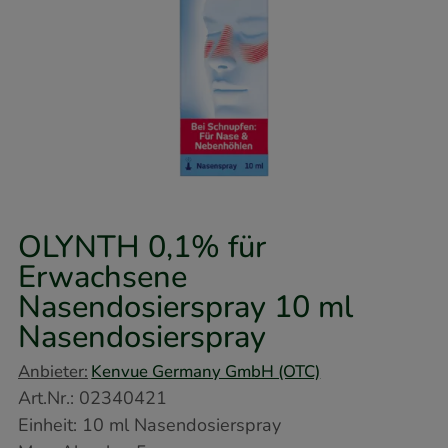
OLYNTH 0,1% für
Erwachsene
Nasendosierspray
10 ml
Nasendosierspray
Anbieter:
Kenvue Germany GmbH (OTC)
Art.Nr.
:
02340421
Einheit:
10
ml
Nasendosierspray