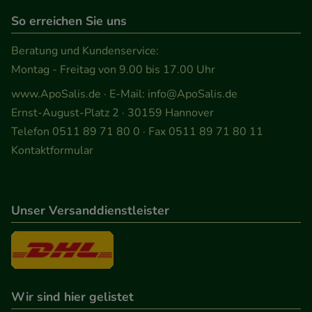
Werbung auf Drittseiten möglichst relevant für Sie
So erreichen Sie uns
zu gestalten. Bitte beachten Sie, dass Daten hierfür
Beratung und Kundenservice:
teilweise an Dritte wie z.B. Google oder soziale
Montag - Freitag von 9.00 bis 17.00 Uhr
Medien übertragen werden.
www.ApoSalis.de
· E-Mail:
info@ApoSalis.de
Ernst-August-Platz 2 · 30159 Hannover
Telefon 0511 89 71 80 0 · Fax 0511 89 71 80 11
Kontaktformular
Unser Versanddienstleister
Wir sind hier gelistet