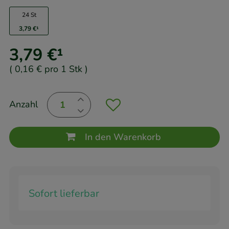
24 St
3,79 €
¹
3,79 €
¹
(
0,16 €
pro 1 Stk
)
Anzahl
In den Warenkorb
Sofort lieferbar