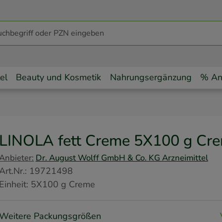
el
Beauty und Kosmetik
Nahrungsergänzung
% An
LINOLA fett Creme
5X100 g
Cr
Anbieter:
Dr. August Wolff GmbH & Co. KG Arzneimittel
Art.Nr.
:
19721498
Einheit:
5X100
g
Creme
Weitere Packungsgrößen