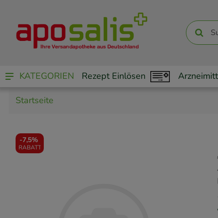
KATEGORIEN
Rezept Einlösen
Arzneimitt
Startseite
-
7,5%
RABATT