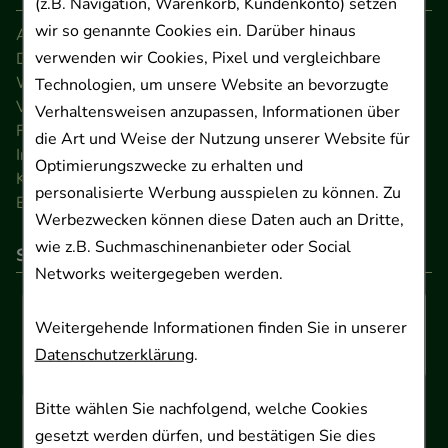
(z.B. Navigation, Warenkorb, Kundenkonto) setzen
wir so genannte Cookies ein. Darüber hinaus
AGB
verwenden wir Cookies, Pixel und vergleichbare
Datenschutz
Widerrufsrecht
Technologien, um unsere Website an bevorzugte
Versandkosten
Verhaltensweisen anzupassen, Informationen über
FAQ
die Art und Weise der Nutzung unserer Website für
Impressum
Optimierungszwecke zu erhalten und
Kontakt
personalisierte Werbung ausspielen zu können. Zu
Barrierefreiheitserklärung
Werbezwecken können diese Daten auch an Dritte,
wie z.B. Suchmaschinenanbieter oder Social
So können Sie bezahlen
Networks weitergegeben werden.
Weitergehende Informationen finden Sie in unserer
Datenschutzerklärung
.
Bitte wählen Sie nachfolgend, welche Cookies
gesetzt werden dürfen, und bestätigen Sie dies