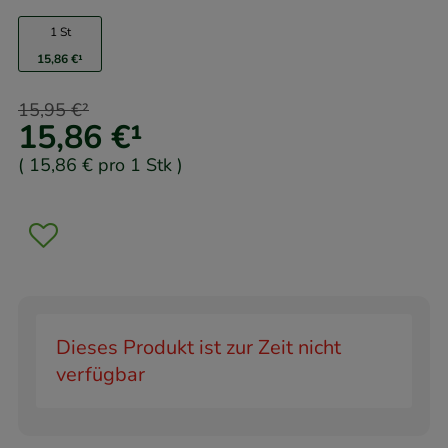
1 St
15,86 €
¹
15,95 €
²
15,86 €
¹
(
15,86 €
pro 1 Stk
)
Dieses Produkt ist zur Zeit nicht
verfügbar