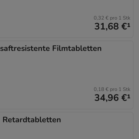
0,32 €
pro 1 Stk
31,68 €
¹
ftresistente Filmtabletten
0,18 €
pro 1 Stk
34,96 €
¹
Retardtabletten