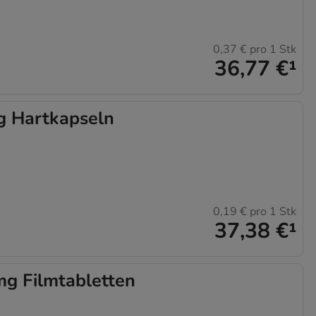
0,37 €
pro 1 Stk
36,77 €
¹
 Hartkapseln
0,19 €
pro 1 Stk
37,38 €
¹
g Filmtabletten