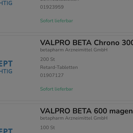
01923959
Sofort lieferbar
VALPRO BETA Chrono 300
betapharm Arzneimittel GmbH
200
St
Retard-Tabletten
01907127
Sofort lieferbar
VALPRO BETA 600 magensa
betapharm Arzneimittel GmbH
100
St