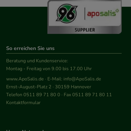
So erreichen Sie uns
Beratung und Kundenservice:
Montag - Freitag von 9.00 bis 17.00 Uhr
www.ApoSalis.de
· E-Mail:
info@ApoSalis.de
Ernst-August-Platz 2 · 30159 Hannover
Telefon 0511 89 71 80 0 · Fax 0511 89 71 80 11
Kontaktformular