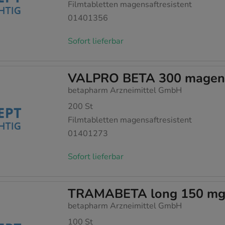
Filmtabletten magensaftresistent
01401356
Sofort lieferbar
VALPRO BETA 300 magensa
betapharm Arzneimittel GmbH
200
St
Filmtabletten magensaftresistent
01401273
Sofort lieferbar
TRAMABETA long 150 mg 
betapharm Arzneimittel GmbH
100
St