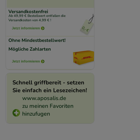
den Inhalt auf unse
gestalten. Bitte be
Versandkostenfrei
Ab 49,99 € Bestellwert entfallen die
Medien übertragen
Versandkosten von 4,99 € !
Jetzt informieren
Ohne Mindestbestellwert!
Mögliche Zahlarten
Jetzt informieren
Schnell griffbereit - setzen
Sie einfach ein Lesezeichen!
www.aposalis.de
zu meinen Favoriten
hinzufugen