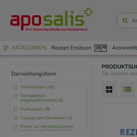
KATEGORIEN
Rezept Einlösen
Arzneimitt
PRODUKTSU
Sie suchen na
Darreichungsform
Filmtabletten (42)
Filmtabletten
magensaftresistent (2)
Hartkapseln (8)
Lösung zum Einnehmen (1)
Pulver zur Herstellung einer
Lösung zum Einnehmen (1)