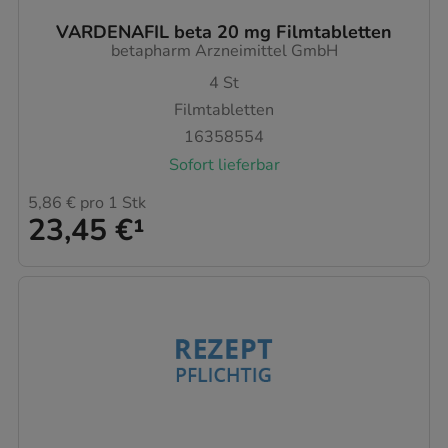
VARDENAFIL beta 20 mg Filmtabletten
betapharm Arzneimittel GmbH
4
St
Filmtabletten
16358554
Sofort lieferbar
5,86 €
pro 1 Stk
23,45 €
¹