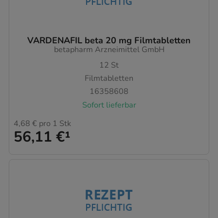
VARDENAFIL beta 20 mg Filmtabletten
betapharm Arzneimittel GmbH
12
St
Filmtabletten
16358608
Sofort lieferbar
4,68 €
pro 1 Stk
56,11 €
¹