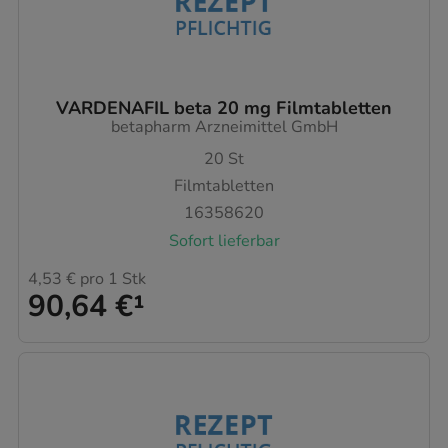
VARDENAFIL beta 20 mg Filmtabletten
betapharm Arzneimittel GmbH
20
St
Filmtabletten
16358620
Sofort lieferbar
4,53 €
pro 1 Stk
90,64 €
¹