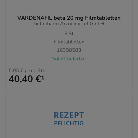
VARDENAFIL beta 20 mg Filmtabletten
betapharm Arzneimittel GmbH
8
St
Filmtabletten
16358583
Sofort lieferbar
5,05 €
pro 1 Stk
40,40 €
¹