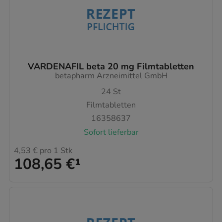
VARDENAFIL beta 20 mg Filmtabletten
betapharm Arzneimittel GmbH
24
St
Filmtabletten
16358637
Sofort lieferbar
4,53 €
pro 1 Stk
108,65 €
¹