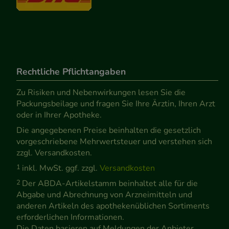
Rechtliche Pflichtangaben
Zu Risiken und Nebenwirkungen lesen Sie die
Packungsbeilage und fragen Sie Ihre Ärztin, Ihren Arzt
oder in Ihrer Apotheke.
Die angegebenen Preise beinhalten die gesetzlich
vorgeschriebene Mehrwertsteuer und verstehen sich
zzgl. Versandkosten.
1
inkl. MwSt. ggf. zzgl.
Versandkosten
2
Der ABDA-Artikelstamm beinhaltet alle für die
Abgabe und Abrechnung von Arzneimitteln und
anderen Artikeln des apothekenüblichen Sortiments
erforderlichen Informationen.
Die Daten basieren auf Meldungen der Anbieter