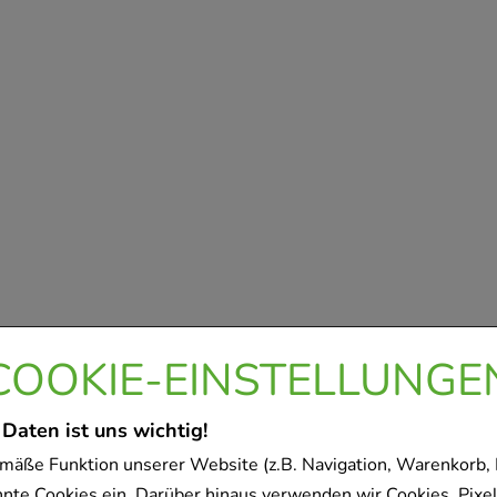
COOKIE-EINSTELLUNGE
 Daten ist uns wichtig!
mäße Funktion unserer Website (z.B. Navigation, Warenkorb,
nnte Cookies ein. Darüber hinaus verwenden wir Cookies, Pixel