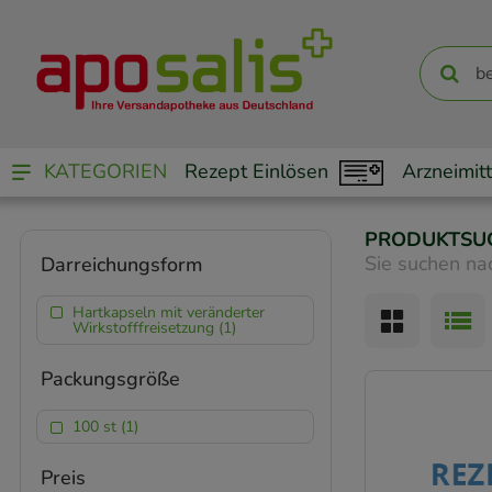
KATEGORIEN
Rezept Einlösen
Arzneimitt
PRODUKTSU
Sie suchen na
Darreichungsform
Hartkapseln mit veränderter
Wirkstofffreisetzung (1)
Packungsgröße
100 st (1)
Preis