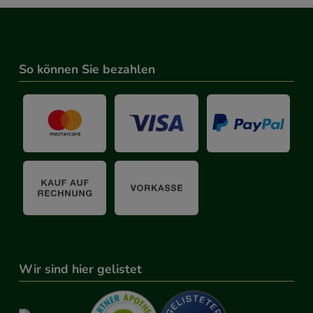
So können Sie bezahlen
Wir sind hier gelistet