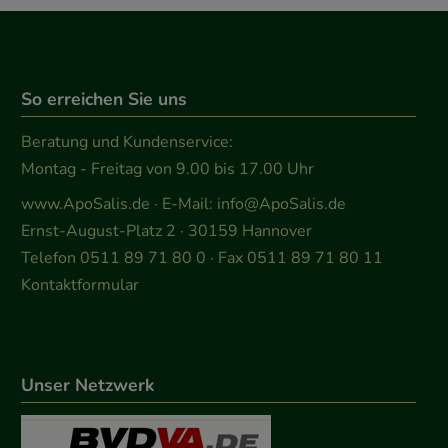
So erreichen Sie uns
Beratung und Kundenservice:
Montag - Freitag von 9.00 bis 17.00 Uhr
www.ApoSalis.de
· E-Mail:
info@ApoSalis.de
Ernst-August-Platz 2 · 30159 Hannover
Telefon 0511 89 71 80 0 · Fax 0511 89 71 80 11
Kontaktformular
Unser Netzwerk