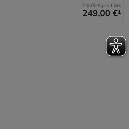
249,00 €
pro 1 Stk
249,00 €
¹