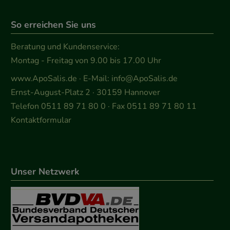
So erreichen Sie uns
Beratung und Kundenservice:
Montag - Freitag von 9.00 bis 17.00 Uhr
www.ApoSalis.de
· E-Mail:
info@ApoSalis.de
Ernst-August-Platz 2 · 30159 Hannover
Telefon 0511 89 71 80 0 · Fax 0511 89 71 80 11
Kontaktformular
Unser Netzwerk