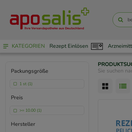
KATEGORIEN
Rezept Einlösen
Arzneimitt
PRODUKTSU
Sie suchen na
Packungsgröße
1 st (1)
Preis
>= 10.00 (1)
Hersteller