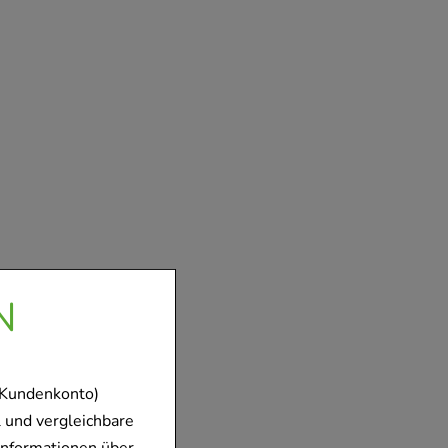
N
 Kundenkonto)
 und vergleichbare