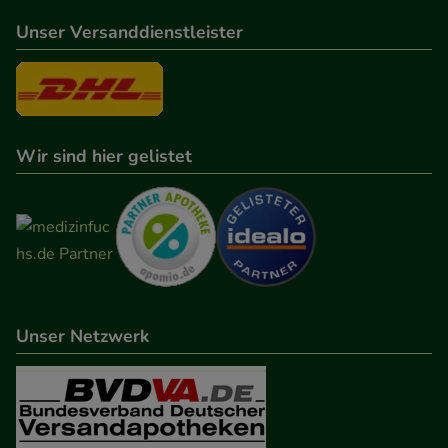
anzupassen. Komfort-Cookies ermöglichen es uns
Unser Versanddienstleister
auch auf Ihre Bedürfnisse zugeschrittene Inhalte
anzuzeigen und unser Partnerprogramm zu
betreiben.
Statistik & Tracking:
Hierüber lassen sich
Wir sind hier gelistet
Informationen über die Art und Weise der Nutzung
unserer Website sammeln, mit deren Hilfe wir
unsere Website weiter für Sie optimieren können,
den Inhalt auf unserer Website aber auch die
Werbung auf Drittseiten möglichst relevant für Sie
zu gestalten. Bitte beachten Sie, dass Daten hierfür
Unser Netzwerk
teilweise an Dritte wie z.B. Google oder soziale
Medien übertragen werden.