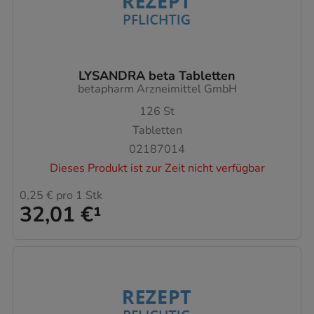
LYSANDRA beta Tabletten
betapharm Arzneimittel GmbH
126
St
Tabletten
02187014
Dieses Produkt ist zur Zeit nicht verfügbar
0,25 €
pro 1 Stk
32,01 €
¹