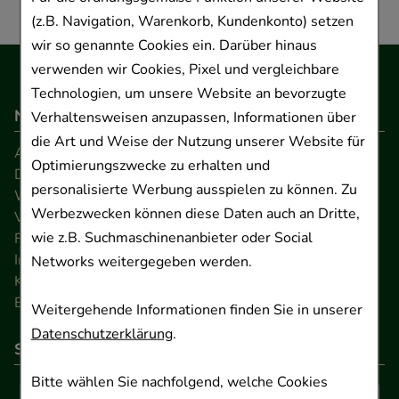
(z.B. Navigation, Warenkorb, Kundenkonto) setzen
wir so genannte Cookies ein. Darüber hinaus
verwenden wir Cookies, Pixel und vergleichbare
Technologien, um unsere Website an bevorzugte
Navigation
Verhaltensweisen anzupassen, Informationen über
die Art und Weise der Nutzung unserer Website für
AGB
Optimierungszwecke zu erhalten und
Datenschutz
personalisierte Werbung ausspielen zu können. Zu
Widerrufsrecht
Werbezwecken können diese Daten auch an Dritte,
Versandkosten
wie z.B. Suchmaschinenanbieter oder Social
FAQ
Impressum
Networks weitergegeben werden.
Kontakt
Barrierefreiheitserklärung
Weitergehende Informationen finden Sie in unserer
Datenschutzerklärung
.
So können Sie bezahlen
Bitte wählen Sie nachfolgend, welche Cookies