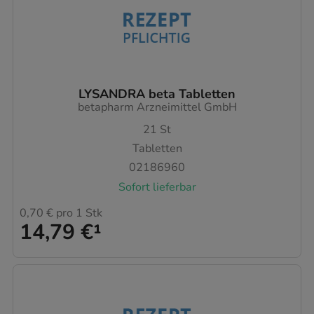
LYSANDRA beta Tabletten
betapharm Arzneimittel GmbH
21
St
Tabletten
02186960
Sofort lieferbar
0,70 €
pro 1 Stk
14,79 €
¹