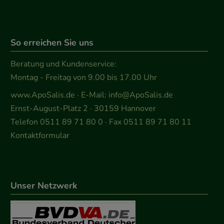
So erreichen Sie uns
Beratung und Kundenservice:
Montag - Freitag von 9.00 bis 17.00 Uhr
www.ApoSalis.de
· E-Mail:
info@ApoSalis.de
Ernst-August-Platz 2 · 30159 Hannover
Telefon 0511 89 71 80 0 · Fax 0511 89 71 80 11
Kontaktformular
Unser Netzwerk