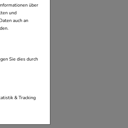
Informationen über
lten und
Daten auch an
den.
gen Sie dies durch
tionen unserer
tatistik & Tracking
diese nicht