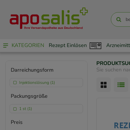
KATEGORIEN
Rezept Einlösen
Arzneimitt
PRODUKTSU
Sie suchen na
Darreichungsform
Injektionslösung (1)
Packungsgröße
1 st (1)
Preis