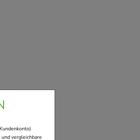
N
 Kundenkonto)
 und vergleichbare