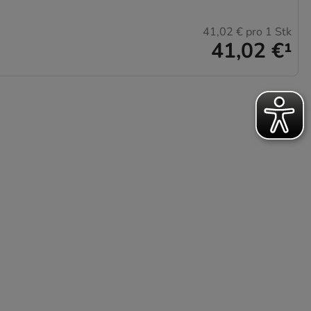
41,02 €
pro 1 Stk
41,02 €
¹