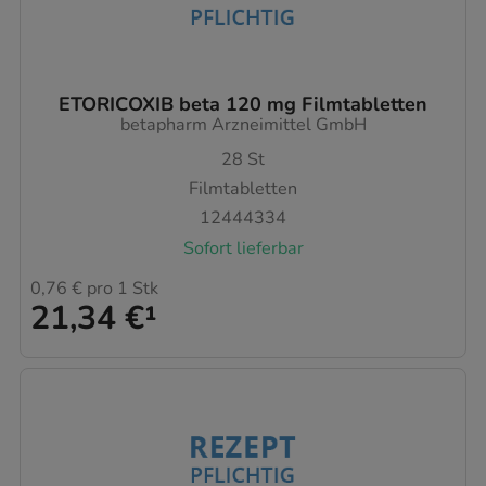
ETORICOXIB beta 120 mg Filmtabletten
betapharm Arzneimittel GmbH
28
St
Filmtabletten
12444334
Sofort lieferbar
0,76 €
pro 1 Stk
21,34 €
¹