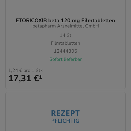
ETORICOXIB beta 120 mg Filmtabletten
betapharm Arzneimittel GmbH
14
St
Filmtabletten
12444305
Sofort lieferbar
1,24 €
pro 1 Stk
17,31 €
¹