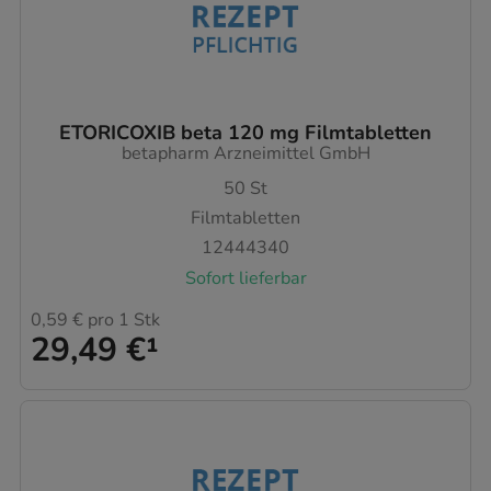
ETORICOXIB beta 120 mg Filmtabletten
betapharm Arzneimittel GmbH
50
St
Filmtabletten
12444340
Sofort lieferbar
0,59 €
pro 1 Stk
29,49 €
¹