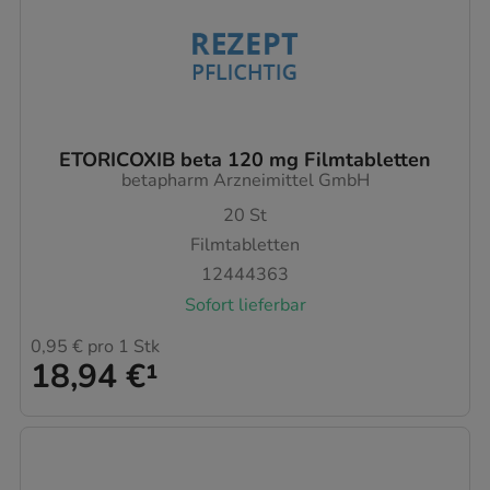
ETORICOXIB beta 120 mg Filmtabletten
betapharm Arzneimittel GmbH
20
St
Filmtabletten
12444363
Sofort lieferbar
0,95 €
pro 1 Stk
18,94 €
¹