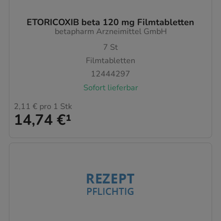
ETORICOXIB beta 120 mg Filmtabletten
betapharm Arzneimittel GmbH
7
St
Filmtabletten
12444297
Sofort lieferbar
2,11 €
pro 1 Stk
14,74 €
¹