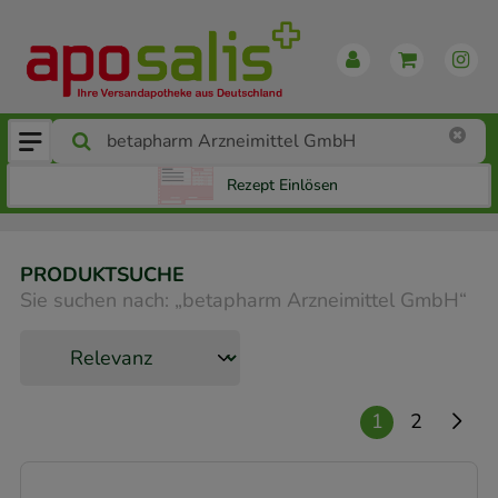
Rezept Einlösen
PRODUKTSUCHE
Sie suchen nach:
„
betapharm Arzneimittel GmbH
“
1
2