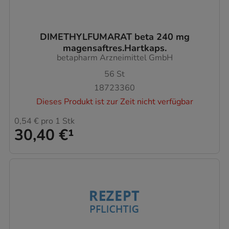
DIMETHYLFUMARAT beta 240 mg
magensaftres.Hartkaps.
betapharm Arzneimittel GmbH
56
St
18723360
Dieses Produkt ist zur Zeit nicht verfügbar
0,54 €
pro 1 Stk
30,40 €
¹