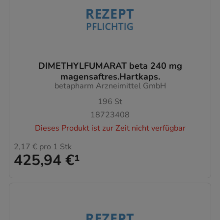
DIMETHYLFUMARAT beta 240 mg
magensaftres.Hartkaps.
betapharm Arzneimittel GmbH
196
St
18723408
Dieses Produkt ist zur Zeit nicht verfügbar
2,17 €
pro 1 Stk
425,94 €
¹