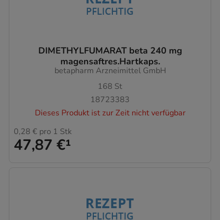
DIMETHYLFUMARAT beta 240 mg
magensaftres.Hartkaps.
betapharm Arzneimittel GmbH
168
St
18723383
Dieses Produkt ist zur Zeit nicht verfügbar
0,28 €
pro 1 Stk
47,87 €
¹