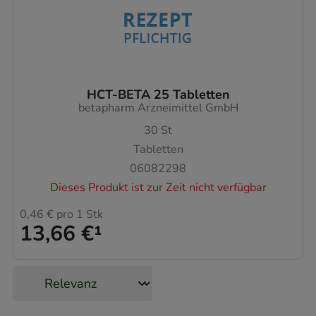
HCT-BETA 25 Tabletten
betapharm Arzneimittel GmbH
30
St
Tabletten
06082298
Dieses Produkt ist zur Zeit nicht verfügbar
0,46 €
pro 1 Stk
13,66 €
¹