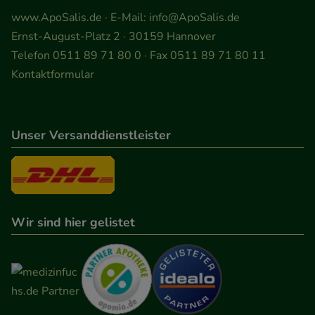
www.ApoSalis.de
· E-Mail:
info@ApoSalis.de
Ernst-August-Platz 2 · 30159 Hannover
Telefon 0511 89 71 80 0 · Fax 0511 89 71 80 11
Kontaktformular
Unser Versanddienstleister
Wir sind hier gelistet