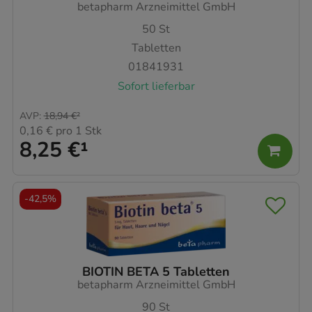
betapharm Arzneimittel GmbH
50
St
Tabletten
01841931
Sofort lieferbar
AVP
:
18,94 €
²
0,16 €
pro 1 Stk
8,25 €
¹
-
42,5%
BIOTIN BETA 5 Tabletten
betapharm Arzneimittel GmbH
90
St