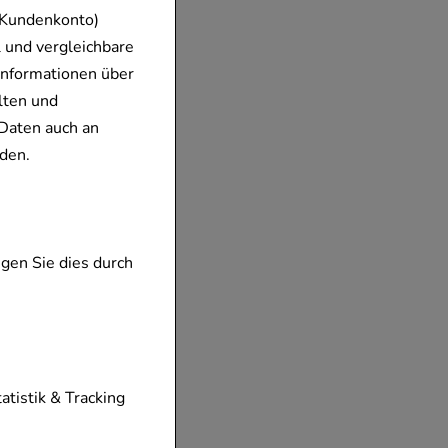
 Kundenkonto)
 und vergleichbare
Informationen über
lten und
Daten auch an
den.
gen Sie dies durch
tionen unserer
tatistik & Tracking
diese nicht