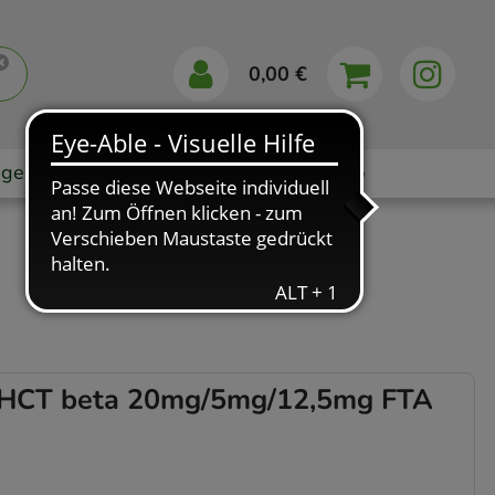
0,00 €
gebote
Markenshops
Ratgeber
App
HCT beta 20mg/5mg/12,5mg FTA