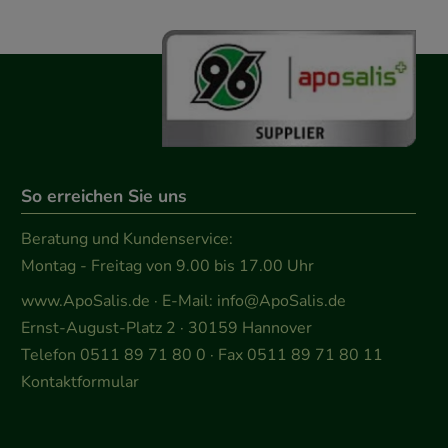
So erreichen Sie uns
Beratung und Kundenservice:
Montag - Freitag von 9.00 bis 17.00 Uhr
www.ApoSalis.de
· E-Mail:
info@ApoSalis.de
Ernst-August-Platz 2 · 30159 Hannover
Telefon 0511 89 71 80 0 · Fax 0511 89 71 80 11
Kontaktformular