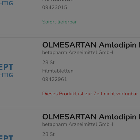
09423015
Sofort lieferbar
OLMESARTAN Amlodipin 
betapharm Arzneimittel GmbH
28
St
Filmtabletten
09422961
Dieses Produkt ist zur Zeit nicht verfügbar
OLMESARTAN Amlodipin 
betapharm Arzneimittel GmbH
28
St