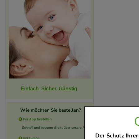
Einfach. Sicher. Günstig.
Wie möchten Sie bestellen?
Per App bestellen
Schnell und bequem direkt über unsere App.
Der Schutz Ihrer
per E-mail