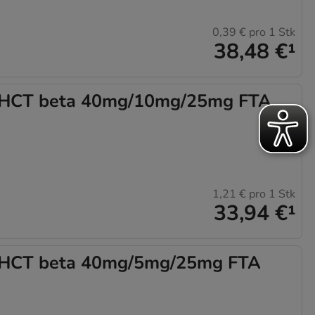
0,39 €
pro 1 Stk
38,48 €
¹
HCT beta 40mg/10mg/25mg FTA
1,21 €
pro 1 Stk
33,94 €
¹
HCT beta 40mg/5mg/25mg FTA