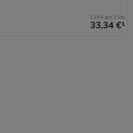
1,19 €
pro 1 Stk
33,34 €
¹