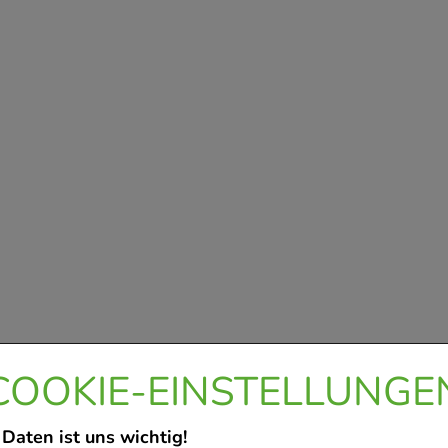
COOKIE-EINSTELLUNGE
 Daten ist uns wichtig!