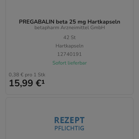
PREGABALIN beta 25 mg Hartkapseln
betapharm Arzneimittel GmbH
42
St
Hartkapseln
12740191
Sofort lieferbar
0,38 €
pro 1 Stk
15,99 €
¹