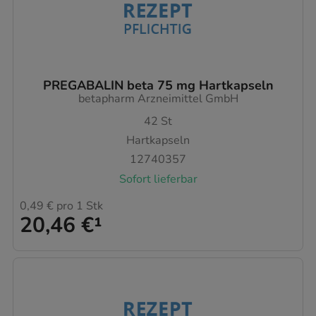
PREGABALIN beta 75 mg Hartkapseln
betapharm Arzneimittel GmbH
42
St
Hartkapseln
12740357
Sofort lieferbar
0,49 €
pro 1 Stk
20,46 €
¹