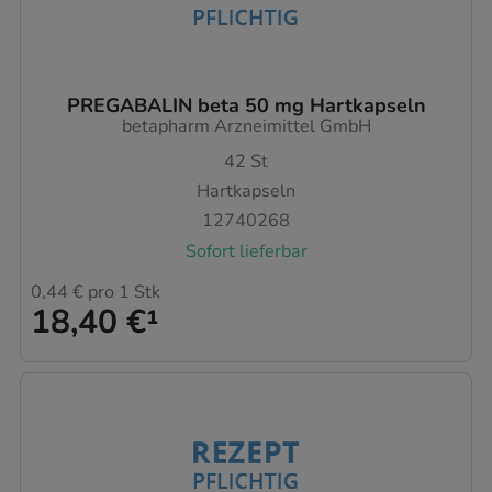
PREGABALIN beta 50 mg Hartkapseln
betapharm Arzneimittel GmbH
42
St
Hartkapseln
12740268
Sofort lieferbar
0,44 €
pro 1 Stk
18,40 €
¹