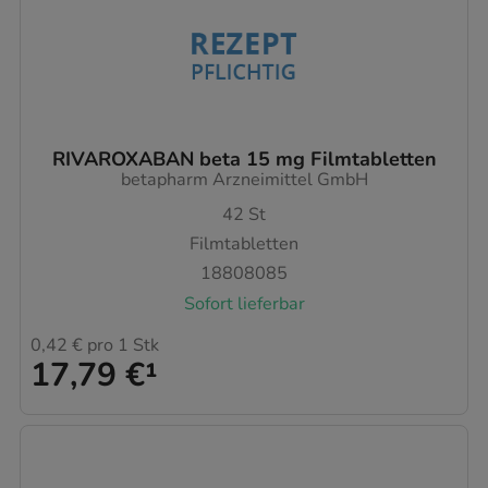
RIVAROXABAN beta 15 mg Filmtabletten
betapharm Arzneimittel GmbH
42
St
Filmtabletten
18808085
Sofort lieferbar
0,42 €
pro 1 Stk
17,79 €
¹