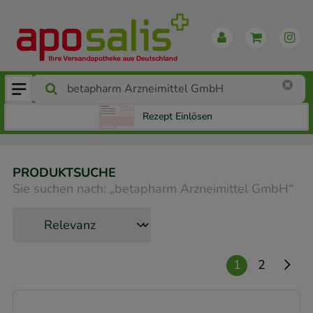
Rezept Einlösen
PRODUKTSUCHE
Sie suchen nach:
„
betapharm Arzneimittel GmbH
“
1
2