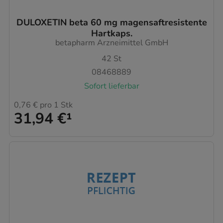
DULOXETIN beta 60 mg magensaftresistente
Hartkaps.
betapharm Arzneimittel GmbH
42
St
08468889
Sofort lieferbar
0,76 €
pro 1 Stk
31,94 €
¹