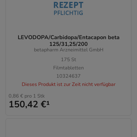
LEVODOPA/Carbidopa/Entacapon beta
125/31,25/200
betapharm Arzneimittel GmbH
175
St
Filmtabletten
10324637
Dieses Produkt ist zur Zeit nicht verfügbar
0,86 €
pro 1 Stk
150,42 €
¹