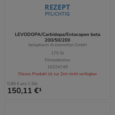
LEVODOPA/Carbidopa/Entacapon beta
200/50/200
betapharm Arzneimittel GmbH
175
St
Filmtabletten
10324749
Dieses Produkt ist zur Zeit nicht verfügbar
0,86 €
pro 1 Stk
150,11 €
¹