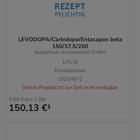
LEVODOPA/Carbidopa/Entacapon beta
150/37,5/200
betapharm Arzneimittel GmbH
175
St
Filmtabletten
10324672
Dieses Produkt ist zur Zeit nicht verfügbar
0,86 €
pro 1 Stk
150,13 €
¹