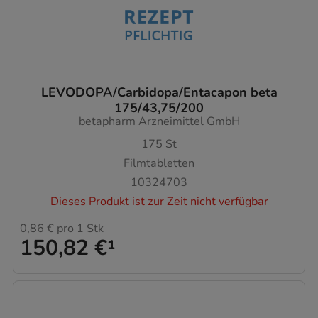
LEVODOPA/Carbidopa/Entacapon beta
175/43,75/200
betapharm Arzneimittel GmbH
175
St
Filmtabletten
10324703
Dieses Produkt ist zur Zeit nicht verfügbar
0,86 €
pro 1 Stk
150,82 €
¹