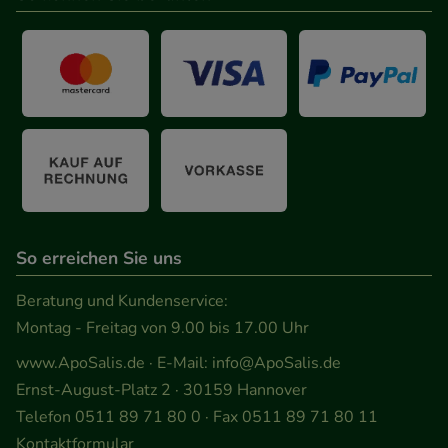
So erreichen Sie uns
Beratung und Kundenservice:
Montag - Freitag von 9.00 bis 17.00 Uhr
www.ApoSalis.de
· E-Mail:
info@ApoSalis.de
Ernst-August-Platz 2 · 30159 Hannover
Telefon 0511 89 71 80 0 · Fax 0511 89 71 80 11
Kontaktformular