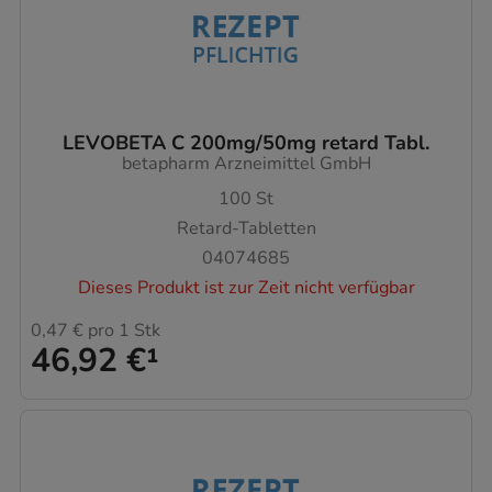
LEVOBETA C 200mg/50mg retard Tabl.
betapharm Arzneimittel GmbH
100
St
Retard-Tabletten
04074685
Dieses Produkt ist zur Zeit nicht verfügbar
0,47 €
pro 1 Stk
46,92 €
¹