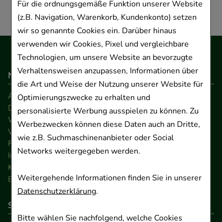
Für die ordnungsgemäße Funktion unserer Website
(z.B. Navigation, Warenkorb, Kundenkonto) setzen
wir so genannte Cookies ein. Darüber hinaus
verwenden wir Cookies, Pixel und vergleichbare
Technologien, um unsere Website an bevorzugte
Verhaltensweisen anzupassen, Informationen über
Navigation
die Art und Weise der Nutzung unserer Website für
AGB
Optimierungszwecke zu erhalten und
Datenschutz
personalisierte Werbung ausspielen zu können. Zu
Widerrufsrecht
Werbezwecken können diese Daten auch an Dritte,
Versandkosten
wie z.B. Suchmaschinenanbieter oder Social
FAQ
Networks weitergegeben werden.
Impressum
Kontakt
Weitergehende Informationen finden Sie in unserer
Barrierefreiheitserklärung
Datenschutzerklärung
.
So können Sie bezahlen
Bitte wählen Sie nachfolgend, welche Cookies