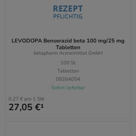
LEVODOPA Benserazid beta 100 mg/25 mg
Tabletten
betapharm Arzneimittel GmbH
100
St
Tabletten
09264054
Sofort lieferbar
0,27 €
pro 1 Stk
27,05 €
¹