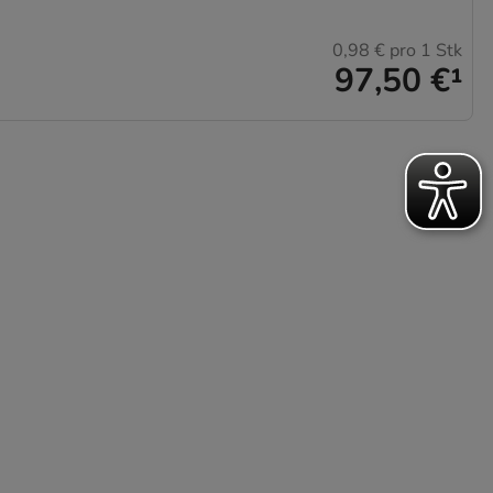
0,98 €
pro 1 Stk
97,50 €
¹