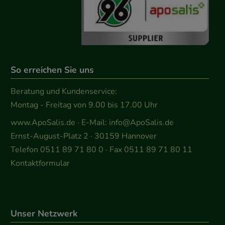
So erreichen Sie uns
Beratung und Kundenservice:
Montag - Freitag von 9.00 bis 17.00 Uhr
www.ApoSalis.de
· E-Mail:
info@ApoSalis.de
Ernst-August-Platz 2 · 30159 Hannover
Telefon 0511 89 71 80 0 · Fax 0511 89 71 80 11
Kontaktformular
Unser Netzwerk