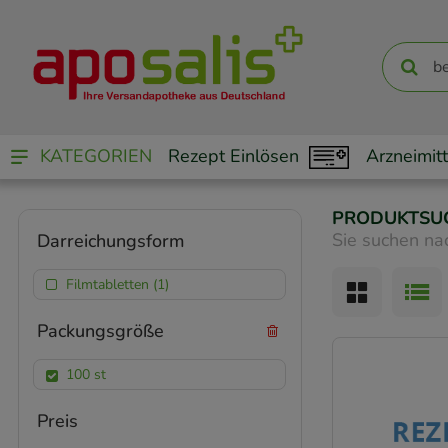
KATEGORIEN
Rezept Einlösen
Arzneimitt
PRODUKTSU
Sie suchen na
Darreichungsform
Filmtabletten (1)
Packungsgröße
100 st
Preis