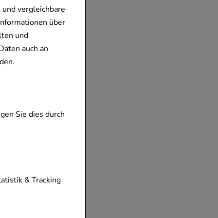
 und vergleichbare
Informationen über
lten und
Daten auch an
den.
gen Sie dies durch
tionen unserer
tatistik & Tracking
diese nicht