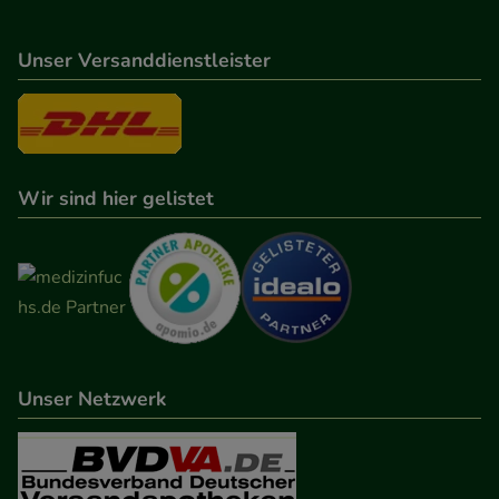
unsere Website weiter für Sie optimieren können,
den Inhalt auf unserer Website aber auch die
Unser Versanddienstleister
Werbung auf Drittseiten möglichst relevant für Sie
zu gestalten. Bitte beachten Sie, dass Daten hierfür
teilweise an Dritte wie z.B. Google oder soziale
Medien übertragen werden.
Wir sind hier gelistet
Unser Netzwerk