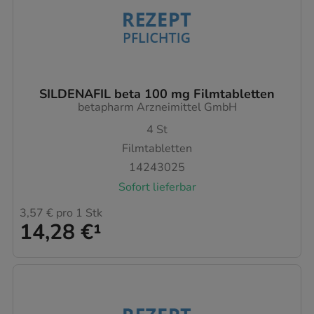
SILDENAFIL beta 100 mg Filmtabletten
betapharm Arzneimittel GmbH
4
St
Filmtabletten
14243025
Sofort lieferbar
3,57 €
pro 1 Stk
14,28 €
¹