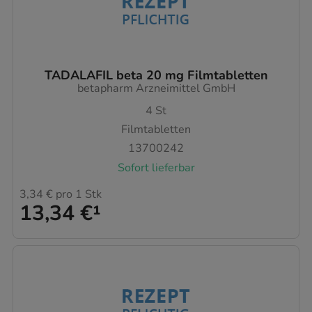
TADALAFIL beta 20 mg Filmtabletten
betapharm Arzneimittel GmbH
4
St
Filmtabletten
13700242
Sofort lieferbar
3,34 €
pro 1 Stk
13,34 €
¹