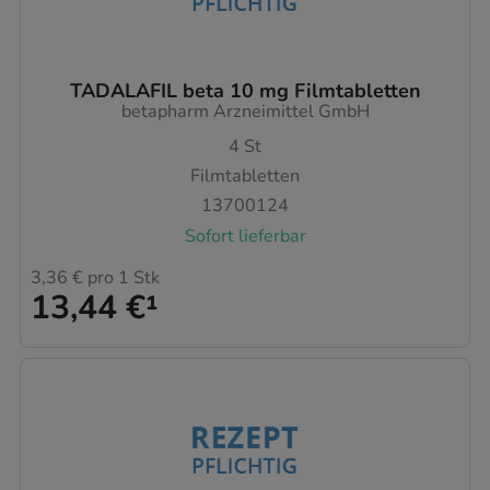
TADALAFIL beta 10 mg Filmtabletten
betapharm Arzneimittel GmbH
4
St
Filmtabletten
13700124
Sofort lieferbar
3,36 €
pro 1 Stk
13,44 €
¹