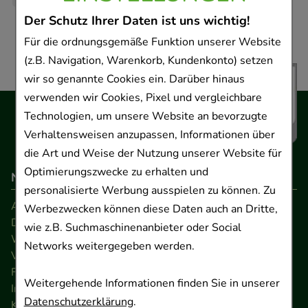
Der Schutz Ihrer Daten ist uns wichtig!
Für die ordnungsgemäße Funktion unserer Website
(z.B. Navigation, Warenkorb, Kundenkonto) setzen
wir so genannte Cookies ein. Darüber hinaus
verwenden wir Cookies, Pixel und vergleichbare
Technologien, um unsere Website an bevorzugte
Verhaltensweisen anzupassen, Informationen über
die Art und Weise der Nutzung unserer Website für
Optimierungszwecke zu erhalten und
Navigation
personalisierte Werbung ausspielen zu können. Zu
AGB
Werbezwecken können diese Daten auch an Dritte,
Datenschutz
wie z.B. Suchmaschinenanbieter oder Social
Widerrufsrecht
Networks weitergegeben werden.
Versandkosten
FAQ
Weitergehende Informationen finden Sie in unserer
Impressum
Datenschutzerklärung
.
Kontakt