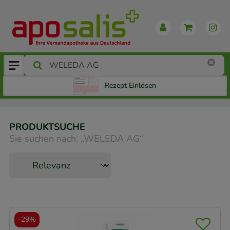
Rezept Einlösen
PRODUKTSUCHE
Sie suchen nach:
„
WELEDA AG
“
-
29%