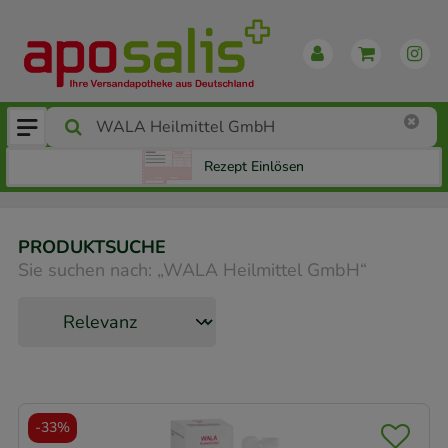
Rezept Einlösen
PRODUKTSUCHE
Sie suchen nach:
„
WALA Heilmittel GmbH
“
-
33%