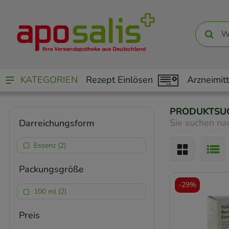
KATEGORIEN
Rezept Einlösen
Arzneimitt
PRODUKTSU
Sie suchen na
Darreichungsform
Essenz (2)
Packungsgröße
-
29%
100 ml (2)
Preis