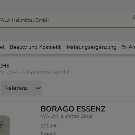
el
Beauty und Kosmetik
Nahrungsergänzung
% An
CHE
ch:
„
WALA Heilmittel GmbH
“
BORAGO ESSENZ
WALA Heilmittel GmbH
100
ml
Essenz