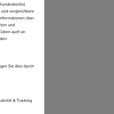
 Kundenkonto)
 und vergleichbare
Informationen über
lten und
Daten auch an
den.
gen Sie dies durch
tionen unserer
tatistik & Tracking
diese nicht