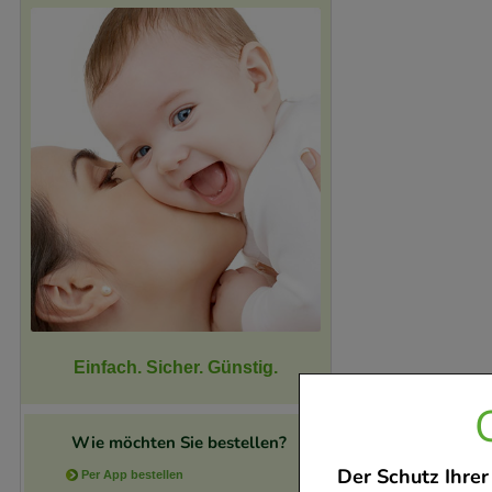
Einfach. Sicher. Günstig.
Wie möchten Sie bestellen?
Der Schutz Ihrer
Per App bestellen