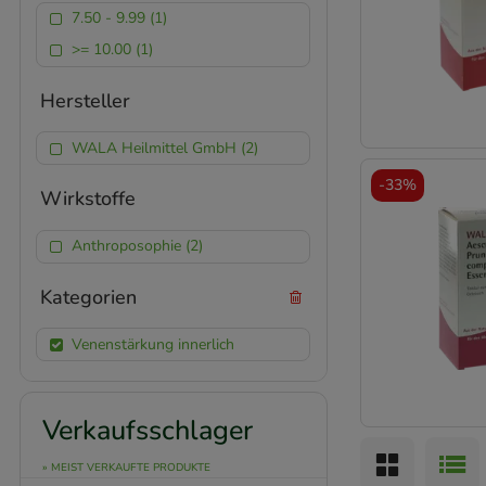
7.50 - 9.99 (1)
>= 10.00 (1)
Hersteller
WALA Heilmittel GmbH (2)
-
33%
Wirkstoffe
Anthroposophie (2)
Kategorien
Venenstärkung innerlich
Verkaufsschlager
» MEIST VERKAUFTE PRODUKTE