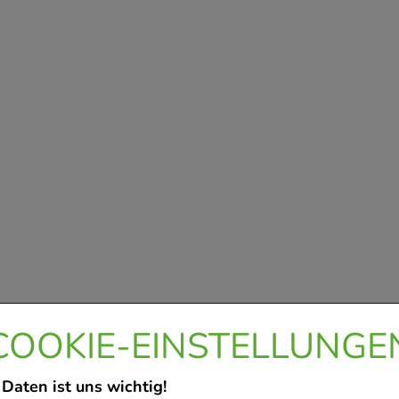
COOKIE-EINSTELLUNGE
 Daten ist uns wichtig!