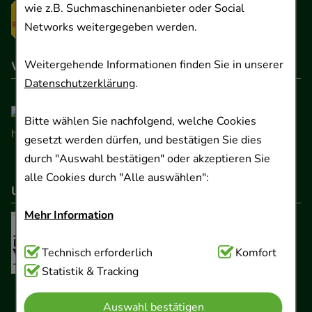
wie z.B. Suchmaschinenanbieter oder Social
Networks weitergegeben werden.
Weitergehende Informationen finden Sie in unserer
Wir sind hier gelistet
Datenschutzerklärung
.
Bitte wählen Sie nachfolgend, welche Cookies
gesetzt werden dürfen, und bestätigen Sie dies
durch "Auswahl bestätigen" oder akzeptieren Sie
alle Cookies durch "Alle auswählen":
Unser Netzwerk
Mehr Information
Technisch Notwendig:
Technisch erforderlich
Hierbei handelt es sich um
Komfort
Cookies, die für die Grundfunktionen unserer
Statistik & Tracking
Website notwendig sind (z.B. Navigation,
Auswahl bestätigen
Warenkorb, Kundenkonto), weshalb auf diese nicht