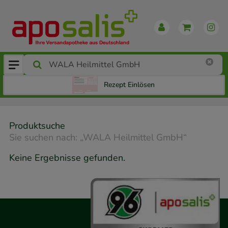
Rezept Einlösen
Produktsuche
Sie suchen nach:
„
WALA Heilmittel GmbH
“
Keine Ergebnisse gefunden.