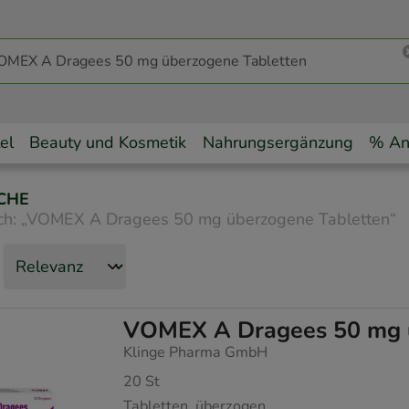
el
Beauty und Kosmetik
Nahrungsergänzung
% An
CHE
ch:
„
VOMEX A Dragees 50 mg überzogene Tabletten
“
VOMEX A Dragees 50 mg ü
Klinge Pharma GmbH
20
St
Tabletten, überzogen