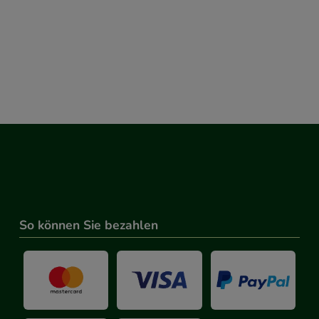
So können Sie bezahlen