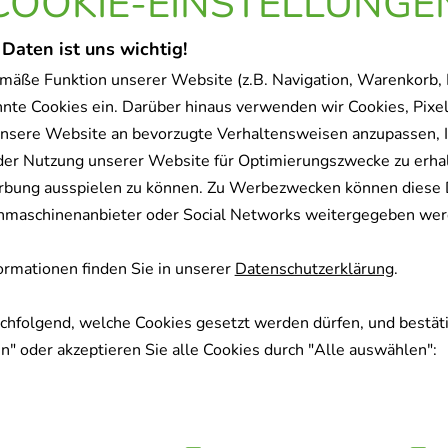
COOKIE-EINSTELLUNGE
 Daten ist uns wichtig!
mäße Funktion unserer Website (z.B. Navigation, Warenkorb,
nnte Cookies ein. Darüber hinaus verwenden wir Cookies, Pixel
nsere Website an bevorzugte Verhaltensweisen anzupassen, 
der Nutzung unserer Website für Optimierungszwecke zu erha
rbung ausspielen zu können. Zu Werbezwecken können diese 
uchmaschinenanbieter oder Social Networks weitergegeben wer
rmationen finden Sie in unserer
Datenschutzerklärung
.
achfolgend, welche Cookies gesetzt werden dürfen, und bestäti
" oder akzeptieren Sie alle Cookies durch "Alle auswählen":