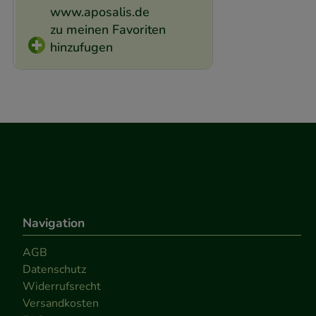
www.aposalis.de
zu meinen Favoriten
hinzufugen
Navigation
AGB
Datenschutz
Widerrufsrecht
Versandkosten