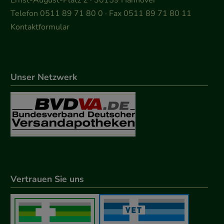
Ernst-August-Platz 2 · 30159 Hannover
Telefon 0511 89 71 80 0 · Fax 0511 89 71 80 11
Kontaktformular
Unser Netzwerk
Vertrauen Sie uns