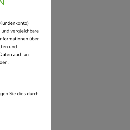
N
 Kundenkonto)
 und vergleichbare
Informationen über
lten und
Daten auch an
den.
gen Sie dies durch