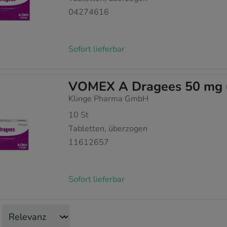
04274616
Sofort lieferbar
VOMEX A Dragees 50 mg ü
Klinge Pharma GmbH
10
St
Tabletten, überzogen
11612657
Sofort lieferbar