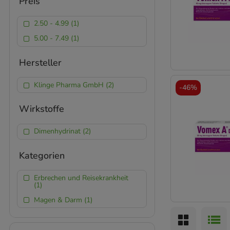
Preis
2.50 - 4.99 (1)
5.00 - 7.49 (1)
Hersteller
Klinge Pharma GmbH (2)
-
46%
Wirkstoffe
Dimenhydrinat (2)
Kategorien
Erbrechen und Reisekrankheit
(1)
Magen & Darm (1)