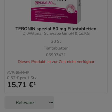
TEBONIN spezial 80 mg Filmtabletten
Dr.Willmar Schwabe GmbH & Co.KG
30
St
Filmtabletten
06997431
Dieses Produkt ist zur Zeit nicht verfügbar
AVP
:
21,90 €
²
0,52 €
pro 1 Stk
15,71 €
¹