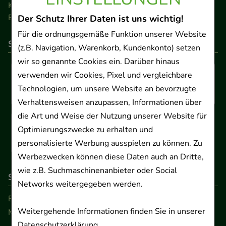
Kontakt
Barrierefreiheitserklärung
Der Schutz Ihrer Daten ist uns wichtig!
Für die ordnungsgemäße Funktion unserer Website
So können Sie bezahlen
(z.B. Navigation, Warenkorb, Kundenkonto) setzen
wir so genannte Cookies ein. Darüber hinaus
verwenden wir Cookies, Pixel und vergleichbare
Technologien, um unsere Website an bevorzugte
Verhaltensweisen anzupassen, Informationen über
die Art und Weise der Nutzung unserer Website für
Optimierungszwecke zu erhalten und
personalisierte Werbung ausspielen zu können. Zu
Werbezwecken können diese Daten auch an Dritte,
wie z.B. Suchmaschinenanbieter oder Social
So erreichen Sie uns
Networks weitergegeben werden.
Beratung und Kundenservice:
Weitergehende Informationen finden Sie in unserer
Montag - Freitag von 9.00 bis 17.00 Uhr
Datenschutzerklärung
.