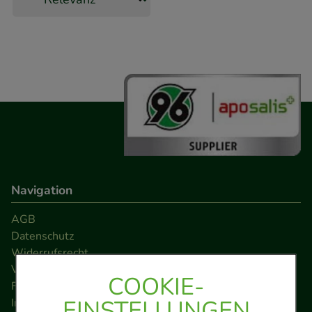
Navigation
AGB
Datenschutz
Widerrufsrecht
Versandkosten
COOKIE-
FAQ
EINSTELLUNGEN
Impressum