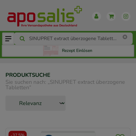
Rezept Einlösen
PRODUKTSUCHE
Sie suchen nach:
„
SINUPRET extract überzogene
Tabletten
“
-
37,5%