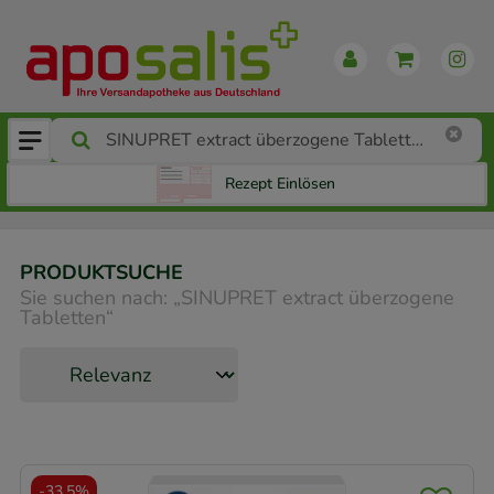
Rezept Einlösen
PRODUKTSUCHE
Sie suchen nach:
„
SINUPRET extract überzogene
Tabletten
“
-
33,5%