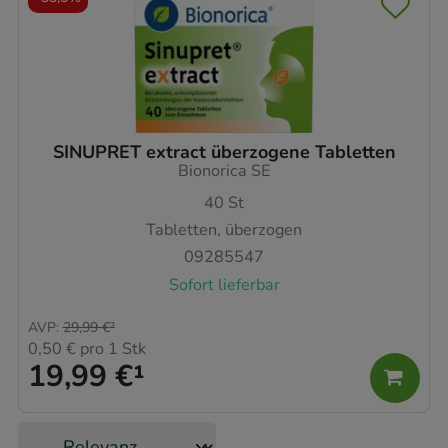
SINUPRET extract überzogene Tabletten
Bionorica SE
40
St
Tabletten, überzogen
09285547
Sofort lieferbar
AVP
:
29,99 €
²
0,50 €
pro 1 Stk
19,99 €
¹