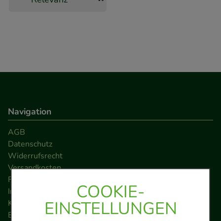
Navigation
AGB
Datenschutz
Widerrufsrecht
Versandkosten
FAQ
COOKIE-
Impressum
EINSTELLUNGEN
Kontakt
Barrierefreiheitserklärung