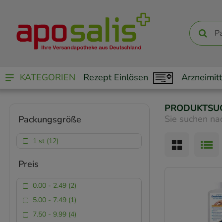
KATEGORIEN
Rezept Einlösen
Arzneimitt
PRODUKTSU
Sie suchen na
Packungsgröße
1 st (12)
Preis
0.00 - 2.49 (2)
5.00 - 7.49 (1)
7.50 - 9.99 (4)