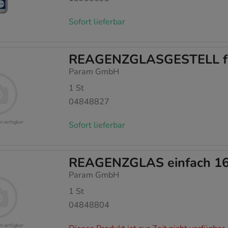
Sofort lieferbar
REAGENZGLASGESTELL fü
Param GmbH
1
St
04848827
Sofort lieferbar
REAGENZGLAS einfach 1
Param GmbH
1
St
04848804