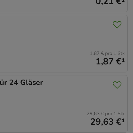
0,21 €
¹
1,87 €
pro 1 Stk
1,87 €
¹
r 24 Gläser
29,63 €
pro 1 Stk
29,63 €
¹