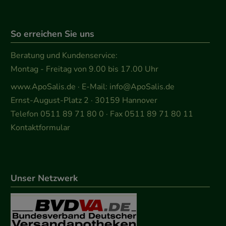
So erreichen Sie uns
Beratung und Kundenservice:
Montag - Freitag von 9.00 bis 17.00 Uhr
www.ApoSalis.de
· E-Mail:
info@ApoSalis.de
Ernst-August-Platz 2 · 30159 Hannover
Telefon 0511 89 71 80 0 · Fax 0511 89 71 80 11
Kontaktformular
Unser Netzwerk