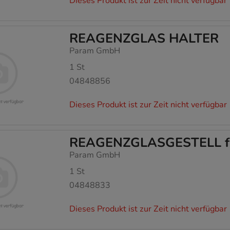
Dieses Produkt ist zur Zeit nicht verfügbar
REAGENZGLAS HALTER
Param GmbH
1
St
04848856
Dieses Produkt ist zur Zeit nicht verfügbar
REAGENZGLASGESTELL fü
Param GmbH
1
St
04848833
Dieses Produkt ist zur Zeit nicht verfügbar