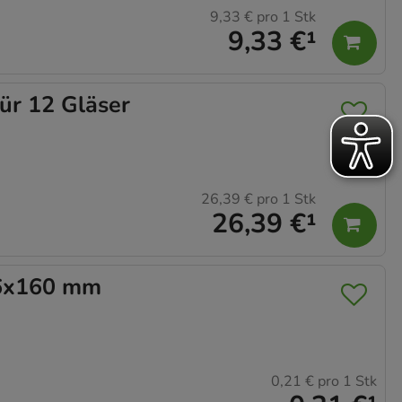
9,33 €
pro 1 Stk
9,33 €
¹
r 12 Gläser
26,39 €
pro 1 Stk
26,39 €
¹
6x160 mm
0,21 €
pro 1 Stk