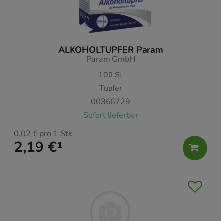
ALKOHOLTUPFER Param
Param GmbH
100
St
Tupfer
00366729
Sofort lieferbar
0,02 €
pro 1 Stk
2,19 €
¹