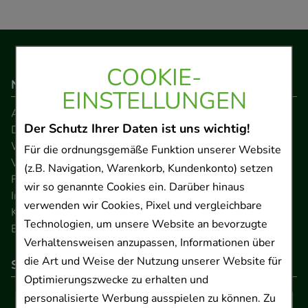
COOKIE-
Navigation
EINSTELLUNGEN
AGB
Der Schutz Ihrer Daten ist uns wichtig!
Datenschutz
Widerrufsrecht
Für die ordnungsgemäße Funktion unserer Website
Versandkosten
(z.B. Navigation, Warenkorb, Kundenkonto) setzen
FAQ
wir so genannte Cookies ein. Darüber hinaus
Impressum
verwenden wir Cookies, Pixel und vergleichbare
Kontakt
Technologien, um unsere Website an bevorzugte
Barrierefreiheitserklärung
Verhaltensweisen anzupassen, Informationen über
die Art und Weise der Nutzung unserer Website für
So können Sie bezahlen
Optimierungszwecke zu erhalten und
personalisierte Werbung ausspielen zu können. Zu