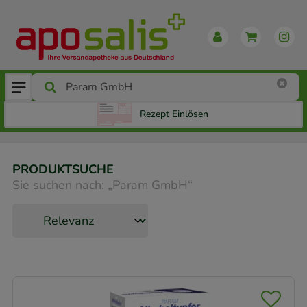
Rezept Einlösen
PRODUKTSUCHE
Sie suchen nach:
„
Param GmbH
“