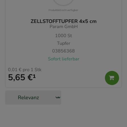
ZELLSTOFFTUPFER 4x5 cm
Param GmbH
1000
St
Tupfer
03856368
Sofort lieferbar
0,01 €
pro 1 Stk
5,65 €
¹