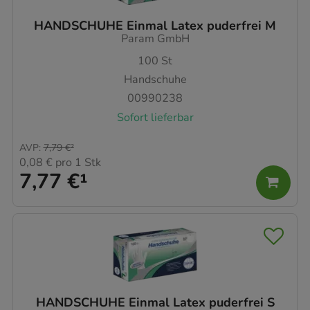
HANDSCHUHE Einmal Latex puderfrei M
Param GmbH
100
St
Handschuhe
00990238
Sofort lieferbar
AVP
:
7,79 €
²
0,08 €
pro 1 Stk
7,77 €
¹
HANDSCHUHE Einmal Latex puderfrei S