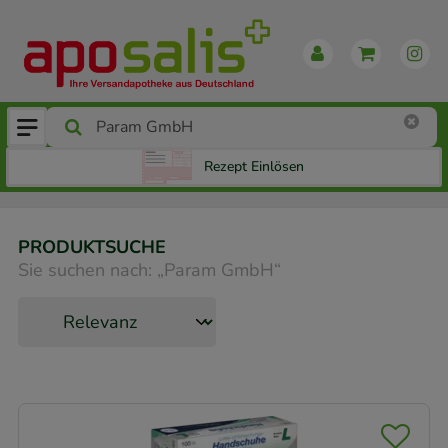
Rezept Einlösen
PRODUKTSUCHE
Sie suchen nach:
„
Param GmbH
“