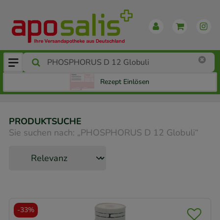
Rezept Einlösen
PRODUKTSUCHE
Sie suchen nach:
„
PHOSPHORUS D 12 Globuli
“
-
33%