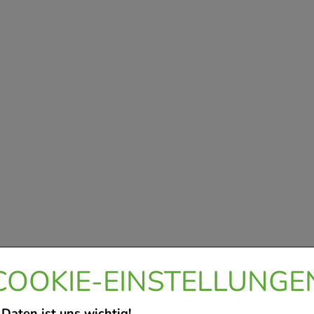
COOKIE-EINSTELLUNGE
 Daten ist uns wichtig!