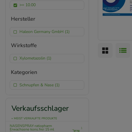
>= 10.00
Hersteller
Haleon Germany GmbH (1)
Wirkstoffe
Xylometazolin (1)
Kategorien
Schnupfen & Nase (1)
Verkaufsschlager
» MEIST VERKAUFTE PRODUKTE
NASENSPRAY-ratiopharm
1
Erwachsene kons.frei
15 ml