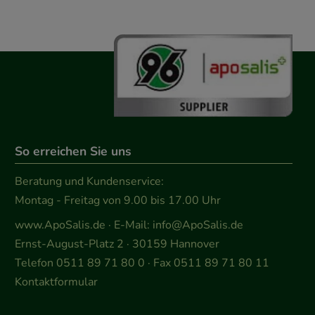
So erreichen Sie uns
Beratung und Kundenservice:
Montag - Freitag von 9.00 bis 17.00 Uhr
www.ApoSalis.de
· E-Mail:
info@ApoSalis.de
Ernst-August-Platz 2 · 30159 Hannover
Telefon 0511 89 71 80 0 · Fax 0511 89 71 80 11
Kontaktformular