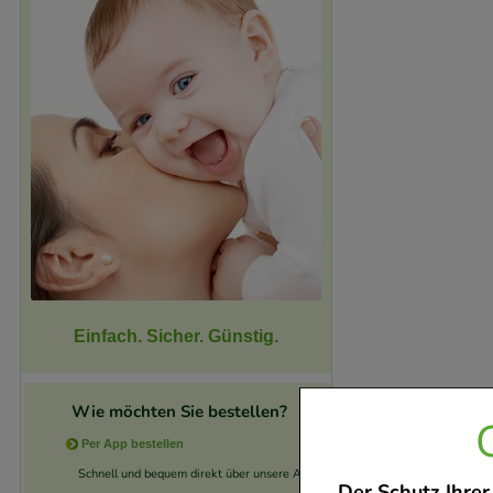
Einfach. Sicher. Günstig.
Wie möchten Sie bestellen?
Per App bestellen
Schnell und bequem direkt über unsere App.
Der Schutz Ihrer