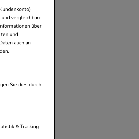
 Kundenkonto)
 und vergleichbare
Informationen über
lten und
Daten auch an
den.
gen Sie dies durch
tionen unserer
tatistik & Tracking
diese nicht