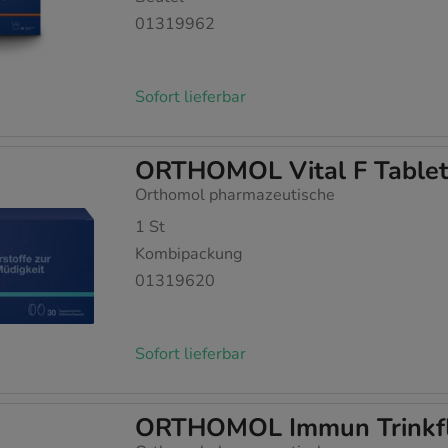
01319962
Sofort lieferbar
ORTHOMOL Vital F Tablet
Orthomol pharmazeutische
1
St
Kombipackung
01319620
Sofort lieferbar
ORTHOMOL Immun Trinkfl