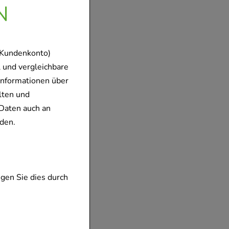
N
 Kundenkonto)
 und vergleichbare
Informationen über
lten und
Daten auch an
den.
gen Sie dies durch