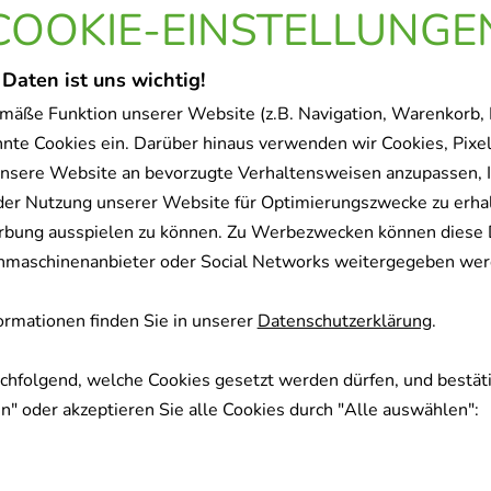
COOKIE-EINSTELLUNGE
 Daten ist uns wichtig!
mäße Funktion unserer Website (z.B. Navigation, Warenkorb,
nnte Cookies ein. Darüber hinaus verwenden wir Cookies, Pixel
nsere Website an bevorzugte Verhaltensweisen anzupassen, 
der Nutzung unserer Website für Optimierungszwecke zu erha
rbung ausspielen zu können. Zu Werbezwecken können diese 
uchmaschinenanbieter oder Social Networks weitergegeben wer
rmationen finden Sie in unserer
Datenschutzerklärung
.
achfolgend, welche Cookies gesetzt werden dürfen, und bestäti
" oder akzeptieren Sie alle Cookies durch "Alle auswählen":