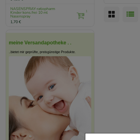
NASENSPRAY-ratiopharm
1
Kinder kons.frei
10 ml
Nasenspray
1,70 €
meine Versandapotheke . .
..bietet mir geprüfte, preisgünstige Produkte.