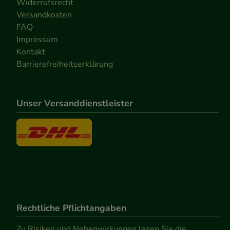
Widerrufsrecht
Versandkosten
FAQ
Impressum
Kontakt
Barrierefreiheitserklärung
Unser Versanddienstleister
Rechtliche Pflichtangaben
Zu Risiken und Nebenwirkungen lesen Sie die