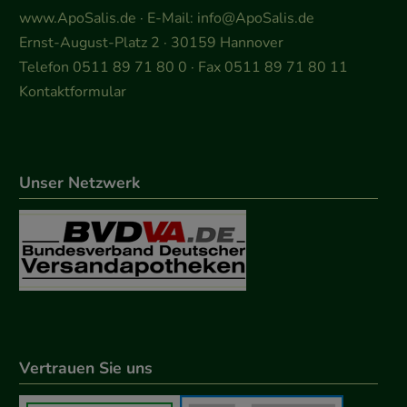
www.ApoSalis.de
· E-Mail:
info@ApoSalis.de
Ernst-August-Platz 2 · 30159 Hannover
Telefon 0511 89 71 80 0 · Fax 0511 89 71 80 11
Kontaktformular
Unser Netzwerk
Vertrauen Sie uns