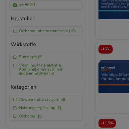
>= 50.00
Hersteller
Orthomol pharmazeutische (10)
Wirkstoffe
-
16%
Sonstiges (5)
Vitamine, Mineralstoffe,
Kombinationen auch mit
anderen Stoffen (5)
Kategorien
Abwehrkräfte steigern (3)
Nahrungsergänzung (2)
Orthomol (5)
-
11,5%