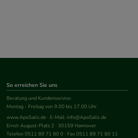
So erreichen Sie uns
Beratung und Kundenservice:
Montag - Freitag von 9.00 bis 17.00 Uhr
www.ApoSalis.de
· E-Mail:
info@ApoSalis.de
Ernst-August-Platz 2 · 30159 Hannover
Telefon 0511 89 71 80 0 · Fax 0511 89 71 80 11