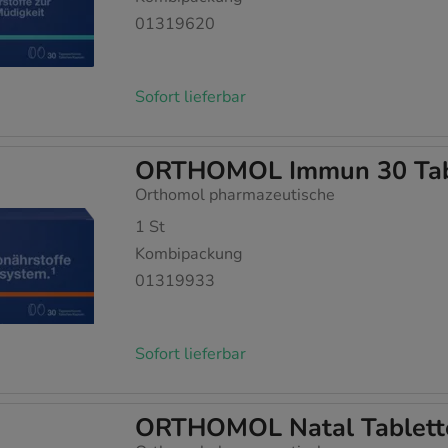
01319620
Sofort lieferbar
ORTHOMOL Immun 30 Tab
Orthomol pharmazeutische
1
St
Kombipackung
01319933
Sofort lieferbar
ORTHOMOL Natal Tablett