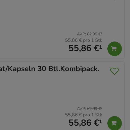
AVP
:
62,99 €
²
55,86 €
pro 1 Stk
55,86 €
¹
/Kapseln 30 Btl.Kombipack.
AVP
:
62,99 €
²
55,86 €
pro 1 Stk
55,86 €
¹