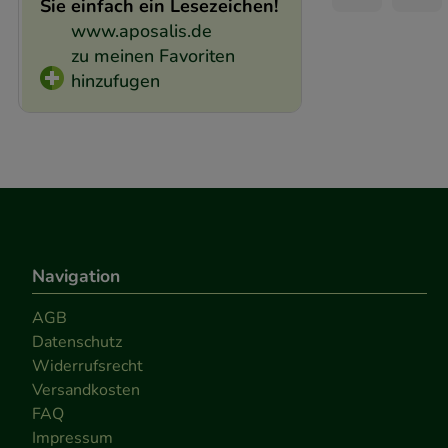
Sie einfach ein Lesezeichen!
www.aposalis.de
zu meinen Favoriten
hinzufugen
Navigation
AGB
Datenschutz
Widerrufsrecht
Versandkosten
FAQ
Impressum