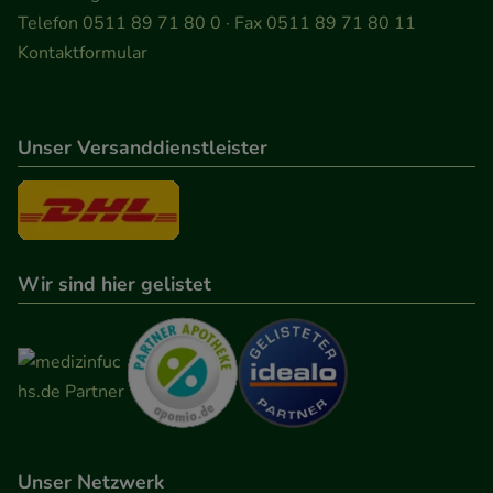
Telefon 0511 89 71 80 0 · Fax 0511 89 71 80 11
Kontaktformular
Unser Versanddienstleister
Wir sind hier gelistet
Unser Netzwerk