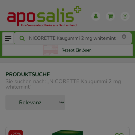
Rezept Einlösen
PRODUKTSUCHE
Sie suchen nach:
„
NICORETTE Kaugummi 2 mg
whitemint
“
-
25%