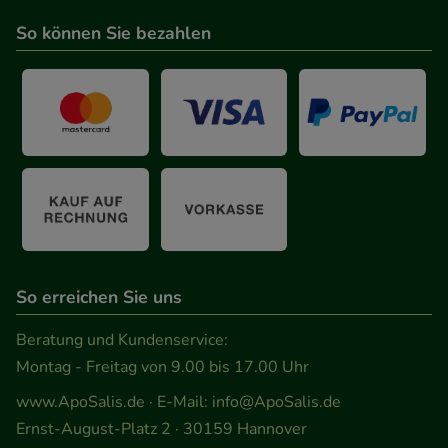
So können Sie bezahlen
So erreichen Sie uns
Beratung und Kundenservice:
Montag - Freitag von 9.00 bis 17.00 Uhr
www.ApoSalis.de
· E-Mail:
info@ApoSalis.de
Ernst-August-Platz 2 · 30159 Hannover