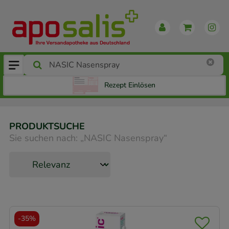
Rezept Einlösen
PRODUKTSUCHE
Sie suchen nach:
„
NASIC Nasenspray
“
-
35%