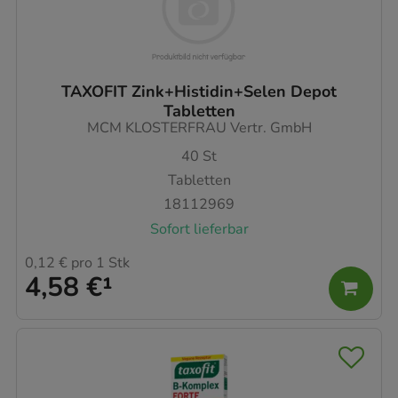
TAXOFIT Zink+Histidin+Selen Depot
Tabletten
MCM KLOSTERFRAU Vertr. GmbH
40
St
Tabletten
18112969
Sofort lieferbar
0,12 €
pro 1 Stk
4,58 €
¹