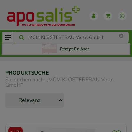
Rezept Einlösen
PRODUKTSUCHE
Sie suchen nach:
„
MCM KLOSTERFRAU Vertr.
GmbH
“
-
33%