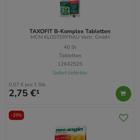
TAXOFIT B-Komplex Tabletten
MCM KLOSTERFRAU Vertr. GmbH
40
St
Tabletten
12642525
Sofort lieferbar
0,07 €
pro 1 Stk
2,75 €
¹
-
29%