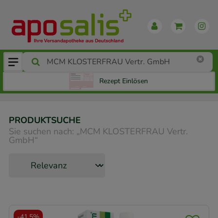
Rezept Einlösen
PRODUKTSUCHE
Sie suchen nach:
„
MCM KLOSTERFRAU Vertr.
GmbH
“
-
41,5%