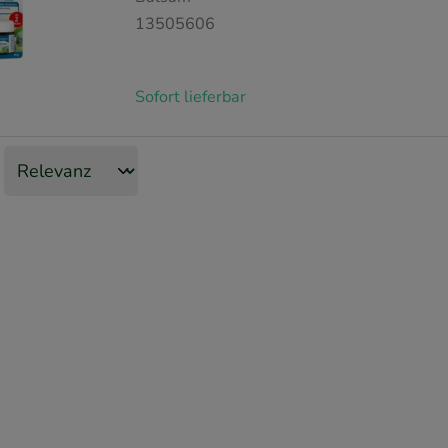
13505606
Sofort lieferbar