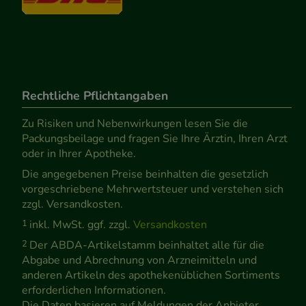
Rechtliche Pflichtangaben
Zu Risiken und Nebenwirkungen lesen Sie die
Packungsbeilage und fragen Sie Ihre Ärztin, Ihren Arzt
oder in Ihrer Apotheke.
Die angegebenen Preise beinhalten die gesetzlich
vorgeschriebene Mehrwertsteuer und verstehen sich
zzgl. Versandkosten.
1
inkl. MwSt. ggf. zzgl.
Versandkosten
2
Der ABDA-Artikelstamm beinhaltet alle für die
Abgabe und Abrechnung von Arzneimitteln und
anderen Artikeln des apothekenüblichen Sortiments
erforderlichen Informationen.
Die Daten basieren auf Meldungen der Anbieter