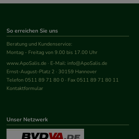
So erreichen Sie uns
Beratung und Kundenservice:
Montag - Freitag von 9.00 bis 17.00 Uhr
www.ApoSalis.de
· E-Mail:
info@ApoSalis.de
Ernst-August-Platz 2 · 30159 Hannover
Telefon 0511 89 71 80 0 · Fax 0511 89 71 80 11
Kontaktformular
Unser Netzwerk