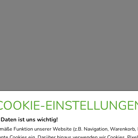
COOKIE-EINSTELLUNGE
 Daten ist uns wichtig!
mäße Funktion unserer Website (z.B. Navigation, Warenkorb,
nnte Cookies ein. Darüber hinaus verwenden wir Cookies, Pixel