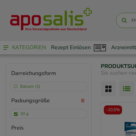
KATEGORIEN
Rezept Einlösen
Arzneimitt
PRODUKTSU
Sie suchen na
Darreichungsform
Balsam (1)
Packungsgröße
-
10,5%
20 g
Preis