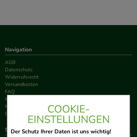
Navigation
AGB
Datenschutz
Widerrufsrecht
Versandkosten
FAQ
Impressum
COOKIE-
Kontakt
Barrierefreiheitserklärung
EINSTELLUNGEN
So können Sie bezahlen
Der Schutz Ihrer Daten ist uns wichtig!