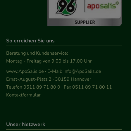
So erreichen Sie uns
Beratung und Kundenservice:
Montag - Freitag von 9.00 bis 17.00 Uhr
www.ApoSalis.de
· E-Mail:
info@ApoSalis.de
Ernst-August-Platz 2 · 30159 Hannover
Telefon 0511 89 71 80 0 · Fax 0511 89 71 80 11
Kontaktformular
Unser Netzwerk