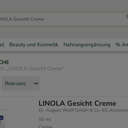
el
Beauty und Kosmetik
Nahrungsergänzung
% An
CHE
ch:
„
LINOLA Gesicht Creme
“
LINOLA Gesicht Creme
Dr. August Wolff GmbH & Co. KG Arzneimi
50
ml
Creme