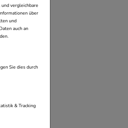
 und vergleichbare
Informationen über
lten und
Daten auch an
den.
gen Sie dies durch
tionen unserer
tatistik & Tracking
diese nicht