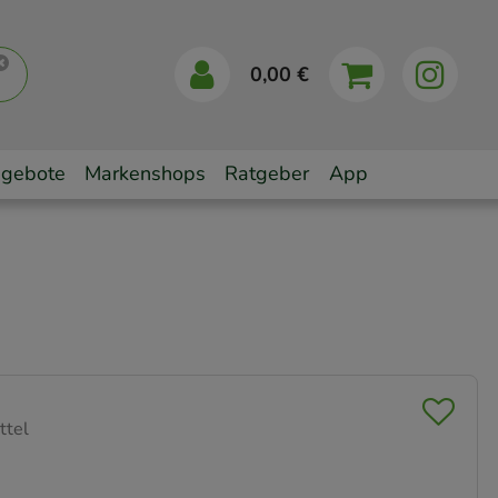
0,00 €
gebote
Markenshops
Ratgeber
App
ttel