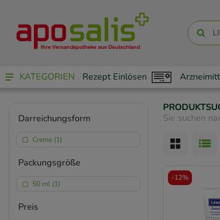
KATEGORIEN
Rezept Einlösen
Arzneimitt
PRODUKTSU
Sie suchen na
Darreichungsform
Creme (1)
Packungsgröße
-
12%
50 ml (1)
Preis