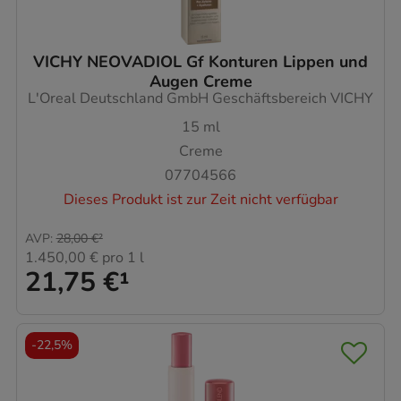
VICHY NEOVADIOL Gf Konturen Lippen und
Augen Creme
L'Oreal Deutschland GmbH Geschäftsbereich VICHY
15
ml
Creme
07704566
Dieses Produkt ist zur Zeit nicht verfügbar
AVP
:
28,00 €
²
1.450,00 €
pro 1 l
21,75 €
¹
-
22,5%