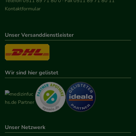
Telefon 0511 89 71 80 0 · Fax 0511 89 71 80 11
Kontaktformular
Unser Versanddienstleister
Wir sind hier gelistet
Unser Netzwerk