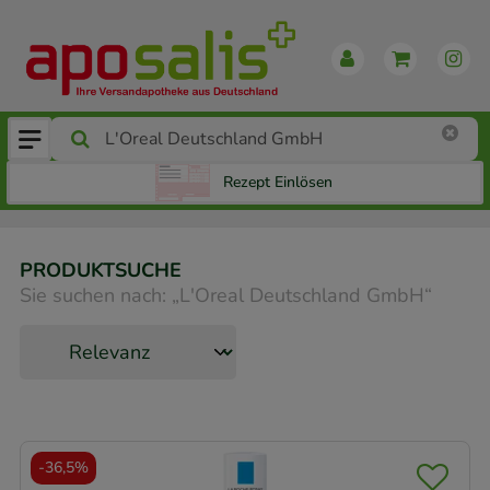
Rezept Einlösen
PRODUKTSUCHE
Sie suchen nach:
„
L'Oreal Deutschland GmbH
“
-
36,5%