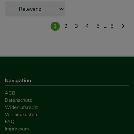
...
1
2
3
4
5
8
Navigation
AGB
Datenschutz
Widerrufsrecht
Versandkosten
FAQ
Impressum