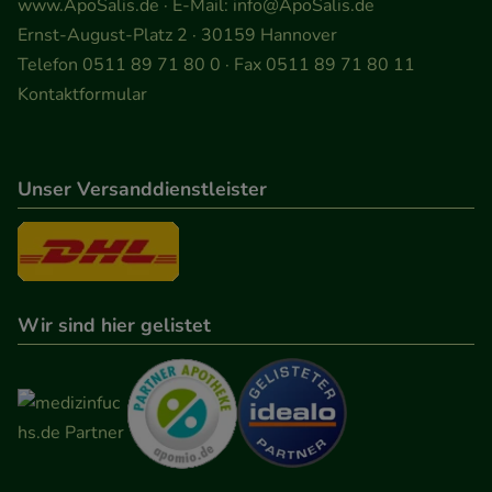
www.ApoSalis.de
· E-Mail:
info@ApoSalis.de
Ernst-August-Platz 2 · 30159 Hannover
Telefon 0511 89 71 80 0 · Fax 0511 89 71 80 11
Kontaktformular
Unser Versanddienstleister
Wir sind hier gelistet