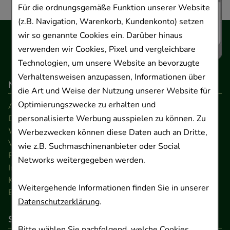
Für die ordnungsgemäße Funktion unserer Website
(z.B. Navigation, Warenkorb, Kundenkonto) setzen
wir so genannte Cookies ein. Darüber hinaus
verwenden wir Cookies, Pixel und vergleichbare
Technologien, um unsere Website an bevorzugte
Verhaltensweisen anzupassen, Informationen über
Navigation
die Art und Weise der Nutzung unserer Website für
Optimierungszwecke zu erhalten und
AGB
personalisierte Werbung ausspielen zu können. Zu
Datenschutz
Widerrufsrecht
Werbezwecken können diese Daten auch an Dritte,
Versandkosten
wie z.B. Suchmaschinenanbieter oder Social
FAQ
Networks weitergegeben werden.
Impressum
Kontakt
Weitergehende Informationen finden Sie in unserer
Barrierefreiheitserklärung
Datenschutzerklärung
.
So können Sie bezahlen
Bitte wählen Sie nachfolgend, welche Cookies