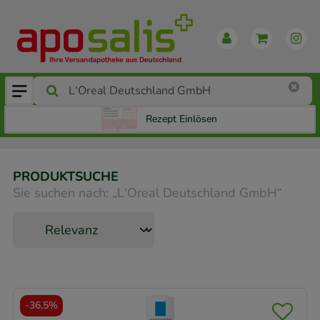
Rezept Einlösen
PRODUKTSUCHE
Sie suchen nach:
„
L'Oreal Deutschland GmbH
“
-
36,5%