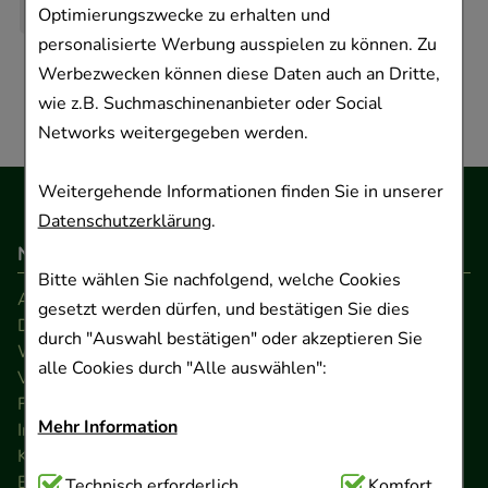
Optimierungszwecke zu erhalten und
personalisierte Werbung ausspielen zu können. Zu
Werbezwecken können diese Daten auch an Dritte,
wie z.B. Suchmaschinenanbieter oder Social
Networks weitergegeben werden.
Weitergehende Informationen finden Sie in unserer
Datenschutzerklärung
.
Navigation
Bitte wählen Sie nachfolgend, welche Cookies
AGB
gesetzt werden dürfen, und bestätigen Sie dies
Datenschutz
durch "Auswahl bestätigen" oder akzeptieren Sie
Widerrufsrecht
alle Cookies durch "Alle auswählen":
Versandkosten
FAQ
Mehr Information
Impressum
Kontakt
Barrierefreiheitserklärung
Technisch Notwendig:
Technisch erforderlich
Hierbei handelt es sich um
Komfort