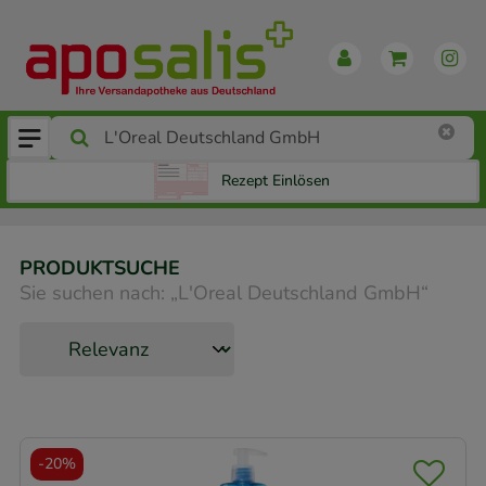
Rezept Einlösen
PRODUKTSUCHE
Sie suchen nach:
„
L'Oreal Deutschland GmbH
“
-
20%