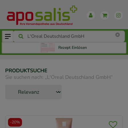
Rezept Einlösen
PRODUKTSUCHE
Sie suchen nach:
„
L'Oreal Deutschland GmbH
“
-
20%