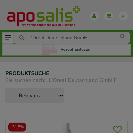
Rezept Einlösen
PRODUKTSUCHE
Sie suchen nach:
„
L'Oreal Deutschland GmbH
“
-
31,5%