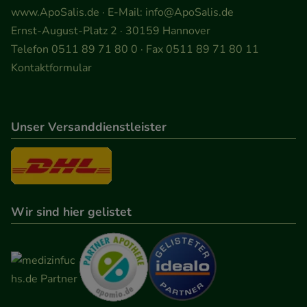
www.ApoSalis.de
· E-Mail:
info@ApoSalis.de
Ernst-August-Platz 2 · 30159 Hannover
Telefon 0511 89 71 80 0 · Fax 0511 89 71 80 11
Kontaktformular
Unser Versanddienstleister
Wir sind hier gelistet