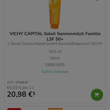
VICHY CAPITAL Soleil Sonnenmilch Familie
LSF 50+
L'Oreal Deutschland GmbH Geschäftsbereich VICHY
300
ml
Milch
08801805
Sofort lieferbar
AVP
:
27,00 €
²
69,93 €
pro 1 l
20,98 €
¹