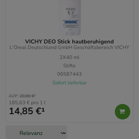
VICHY DEO Stick hautberuhigend
L'Oreal Deutschland GmbH Geschäftsbereich VICHY
2X40
ml
Stifte
06587443
Sofort lieferbar
AVP
:
20,80 €
²
185,63 €
pro 1 l
14,85 €
¹