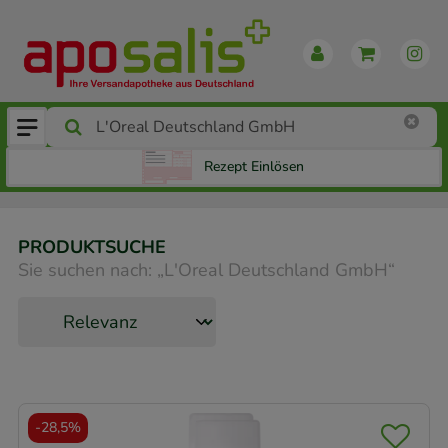
Rezept Einlösen
PRODUKTSUCHE
Sie suchen nach:
„
L'Oreal Deutschland GmbH
“
-
28,5%